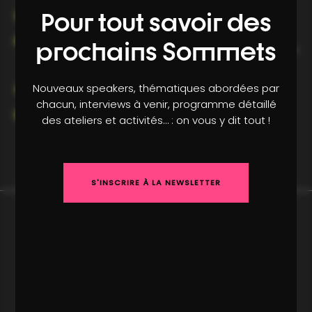
Pour tout savoir des
Les intervenants de l'édition
2024
prochains Sommets
Nouveaux speakers, thématiques abordées par
Pourquoi participer
chacun, interviews à venir, programme détaillé
des ateliers et activités… : on vous y dit tout !
S'INSCRIRE À LA NEWSLETTER
Envie de nous rejoindre